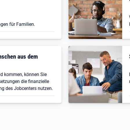
gen für Familien.
enschen aus dem
nd kommen, können Sie
etzungen die finanzielle
ng des Jobcenters nutzen.