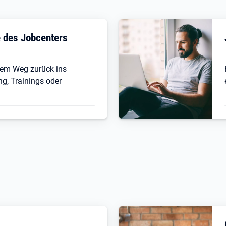
fe des Jobcenters
 dem Weg zurück ins
ng, Trainings oder