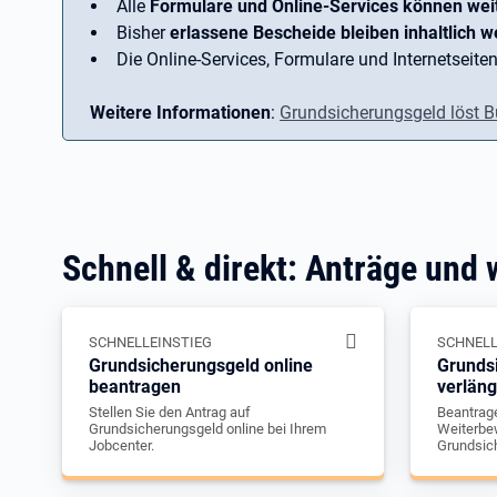
Alle
Formulare und Online-Services können wei
Bisher
erlassene Bescheide bleiben inhaltlich we
Die Online-Services, Formulare und Internetseiten
Weitere Informationen
:
Grundsicherungsgeld löst B
Schnell & direkt: Anträge und 
SCHNELLEINSTIEG
SCHNELL
Grundsicherungsgeld online
Grunds
beantragen
verlän
Stellen Sie den Antrag auf
Beantrage
Grundsicherungsgeld online bei Ihrem
Weiterbew
Jobcenter.
Grundsic