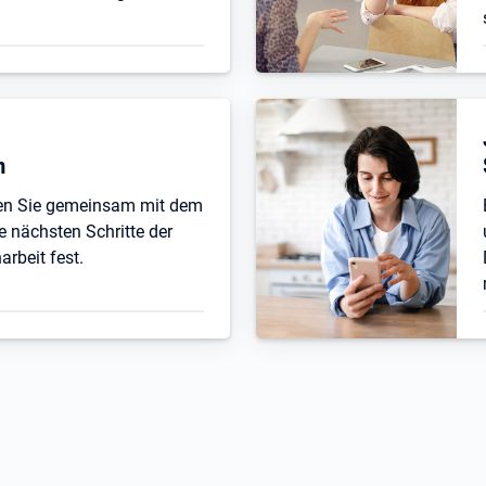
n
ten Sie gemeinsam mit dem
e nächsten Schritte der
beit fest.