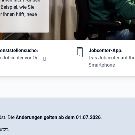
Beispiel, wie Sie
Ihnen hilft, neue
ng
ienststellensuche:
Jobcenter-App:
r Jobcenter vor Ort
Das Jobcenter auf Ih
Smartphone
st. Die
Änderungen gelten ab dem 01.07.2026
.
utzt.