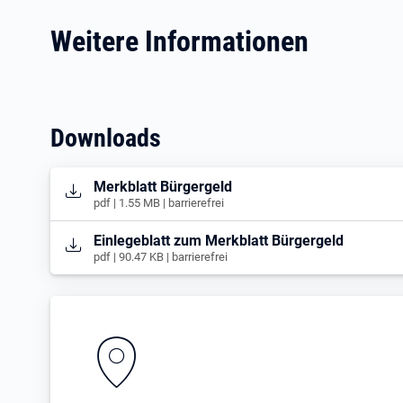
Weitere Informationen
Downloads
Öffnet in neuem Tab
Merkblatt Bürgergeld
pdf | 1.55 MB | barrierefrei
Öffnet in neuem Tab
Einlegeblatt zum Merkblatt Bürgergeld
pdf | 90.47 KB | barrierefrei