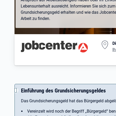
Lebensunterhalt ausreicht. Informieren Sie sich zum 
Grundsicherungsgeld erhalten und wie das Jobcenter 
Arbeit zu finden.
Branding-Bereich Beschreibu
D
Ih
Einführung des Grundsicherungsgeldes
Das Grundsicherungsgeld hat das Bürgergeld abgelö
Vereinzelt wird noch der Begriff ­„Bürgergeld“ ben