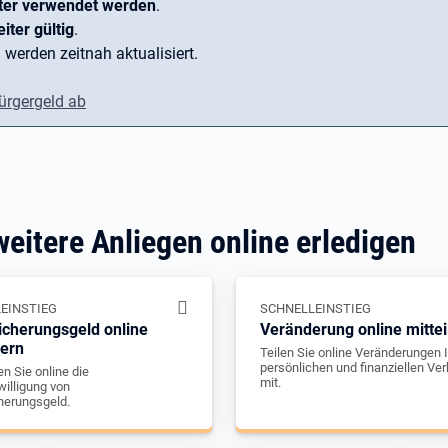
ter verwendet werden
.
iter gültig
.
 werden zeitnah aktualisiert.
ürgergeld ab
weitere Anliegen online erledigen
EINSTIEG
SCHNELLEINSTIEG
icherungsgeld online
Veränderung online mittei
gern
Teilen Sie online Veränderungen I
persönlichen und finanziellen Ver
n Sie online die
mit.
illigung von
herungsgeld.