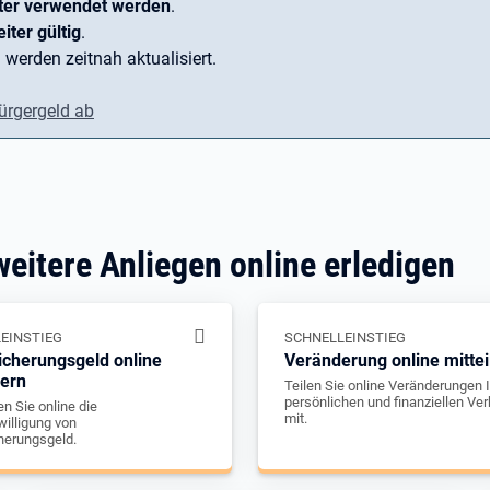
ter verwendet werden
.
iter gültig
.
 werden zeitnah aktualisiert.
ürgergeld ab
weitere Anliegen online erledigen
EINSTIEG
SCHNELLEINSTIEG
icherungsgeld online
Veränderung online mittei
gern
Teilen Sie online Veränderungen I
persönlichen und finanziellen Ver
n Sie online die
mit.
illigung von
herungsgeld.