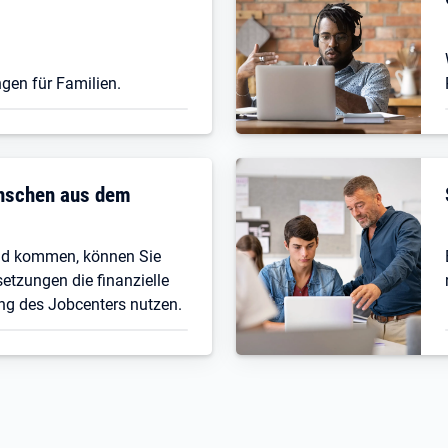
gen für Familien.
enschen aus dem
nd kommen, können Sie
etzungen die finanzielle
ng des Jobcenters nutzen.