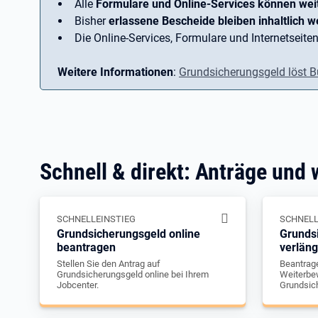
Alle
Formulare und Online-Services können wei
Bisher
erlassene Bescheide bleiben inhaltlich we
Die Online-Services, Formulare und Internetseiten
Weitere Informationen
:
Grundsicherungsgeld löst B
Schnell & direkt: Anträge und 
SCHNELLEINSTIEG
SCHNELL
Grundsicherungsgeld online
Grunds
beantragen
verlän
Stellen Sie den Antrag auf
Beantrage
Grundsicherungsgeld online bei Ihrem
Weiterbew
Jobcenter.
Grundsic