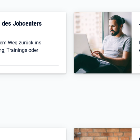
fe des Jobcenters
 dem Weg zurück ins
ng, Trainings oder