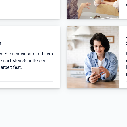
n
ten Sie gemeinsam mit dem
e nächsten Schritte der
beit fest.