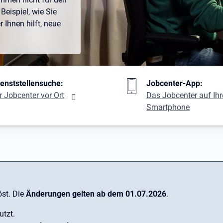
Beispiel, wie Sie
Ihnen hilft, neue
ng
ienststellensuche:
Jobcenter-App:
r Jobcenter vor Ort
Das Jobcenter auf Ih
Smartphone
st. Die
Änderungen gelten ab dem 01.07.2026
.
utzt.