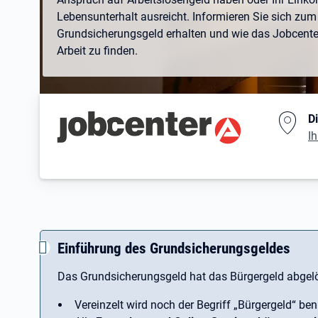
Lebensunterhalt ausreicht. Informieren Sie sich zum 
Grundsicherungsgeld erhalten und wie das Jobcenter 
Arbeit zu finden.
Branding-Bereich Beschreibu
D
Ih
Einführung des Grundsicherungsgeldes
Das Grundsicherungsgeld hat das Bürgergeld abgelö
Vereinzelt wird noch der Begriff ­„Bürgergeld“ ben