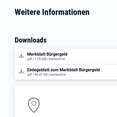
Weitere Informationen
Downloads
Öffnet in neuem Tab
Merkblatt Bürgergeld
pdf | 1.55 MB | barrierefrei
Öffnet in neuem Tab
Einlegeblatt zum Merkblatt Bürgergeld
pdf | 90.47 KB | barrierefrei