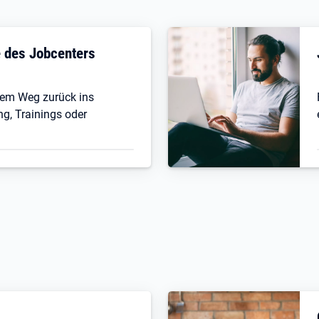
fe des Jobcenters
 dem Weg zurück ins
ng, Trainings oder