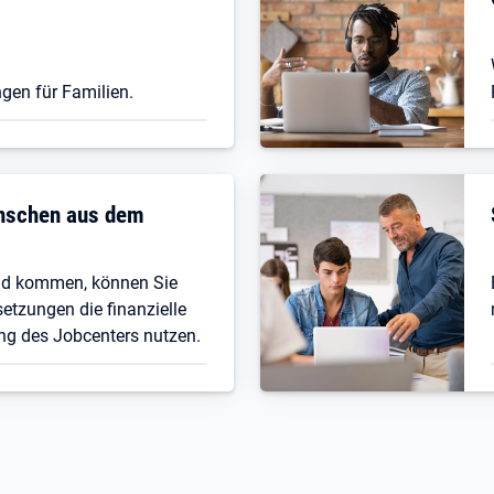
gen für Familien.
enschen aus dem
nd kommen, können Sie
etzungen die finanzielle
ng des Jobcenters nutzen.