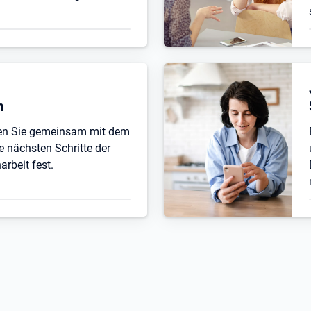
n
ten Sie gemeinsam mit dem
e nächsten Schritte der
beit fest.