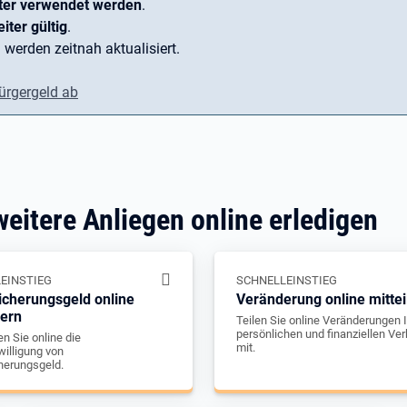
ter verwendet werden
.
iter gültig
.
 werden zeitnah aktualisiert.
ürgergeld ab
weitere Anliegen online erledigen
EINSTIEG
SCHNELLEINSTIEG
icherungsgeld online
Veränderung online mittei
gern
Teilen Sie online Veränderungen I
persönlichen und finanziellen Ver
n Sie online die
mit.
illigung von
herungsgeld.