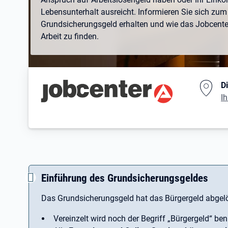
Lebensunterhalt ausreicht. Informieren Sie sich zum 
Grundsicherungsgeld erhalten und wie das Jobcenter 
Arbeit zu finden.
Branding-Bereich Beschreibu
D
Ih
Einführung des Grundsicherungsgeldes
Das Grundsicherungsgeld hat das Bürgergeld abgelö
Vereinzelt wird noch der Begriff ­„Bürgergeld“ ben