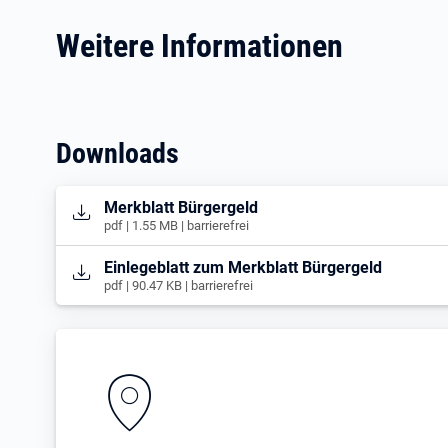
Weitere Informationen
Downloads
Öffnet in neuem Tab
Merkblatt Bürgergeld
pdf | 1.55 MB | barrierefrei
Öffnet in neuem Tab
Einlegeblatt zum Merkblatt Bürgergeld
pdf | 90.47 KB | barrierefrei