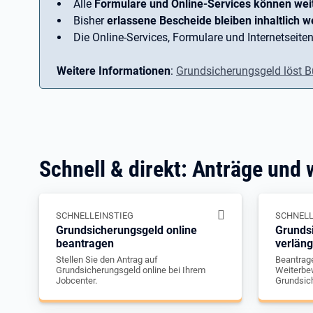
Alle
Formulare und Online-Services können wei
Bisher
erlassene Bescheide bleiben inhaltlich we
Die Online-Services, Formulare und Internetseiten
Weitere Informationen
:
Grundsicherungsgeld löst B
Schnell & direkt: Anträge und 
SCHNELLEINSTIEG
SCHNELL
Grundsicherungsgeld online
Grunds
beantragen
verlän
Stellen Sie den Antrag auf
Beantrage
Grundsicherungsgeld online bei Ihrem
Weiterbew
Jobcenter.
Grundsic