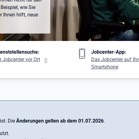
Beispiel, wie Sie
Ihnen hilft, neue
ng
ienststellensuche:
Jobcenter-App:
r Jobcenter vor Ort
Das Jobcenter auf Ih
Smartphone
st. Die
Änderungen gelten ab dem 01.07.2026
.
utzt.