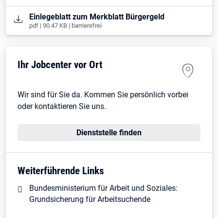
Öffnet in neuem Tab
Einlegeblatt zum Merkblatt Bürgergeld
pdf | 90.47 KB | barrierefrei
Ihr Jobcenter vor Ort
Wir sind für Sie da. Kommen Sie persönlich vorbei
oder kontaktieren Sie uns.
Dienststelle finden
Weiterführende Links
Bundesministerium für Arbeit und Soziales:
Grundsicherung für Arbeitsuchende