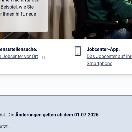
Beispiel, wie Sie
Ihnen hilft, neue
ng
ienststellensuche:
Jobcenter-App:
r Jobcenter vor Ort
Das Jobcenter auf Ih
Smartphone
st. Die
Änderungen gelten ab dem 01.07.2026
.
utzt.