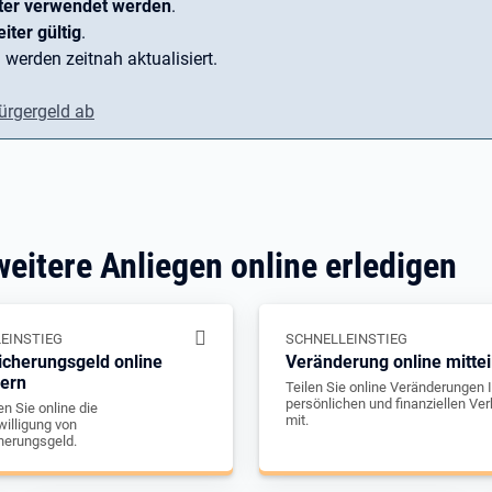
ter verwendet werden
.
iter gültig
.
 werden zeitnah aktualisiert.
ürgergeld ab
weitere Anliegen online erledigen
EINSTIEG
SCHNELLEINSTIEG
icherungsgeld online
Veränderung online mittei
gern
Teilen Sie online Veränderungen I
persönlichen und finanziellen Ver
n Sie online die
mit.
illigung von
herungsgeld.