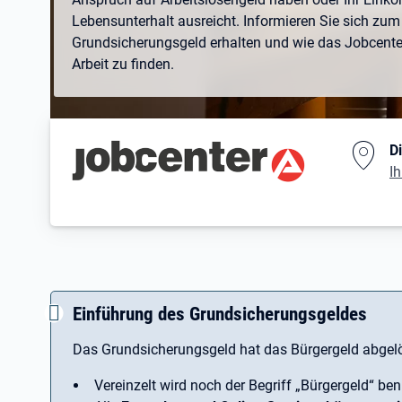
Lebensunterhalt ausreicht. Informieren Sie sich zum 
Grundsicherungsgeld erhalten und wie das Jobcenter 
Arbeit zu finden.
Branding-Bereich Beschreibu
D
Ih
Einführung des Grundsicherungsgeldes
Das Grundsicherungsgeld hat das Bürgergeld abgelö
Vereinzelt wird noch der Begriff ­„Bürgergeld“ ben