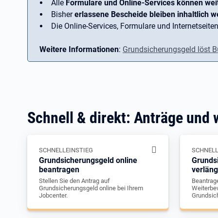
Alle
Formulare und Online-Services können wei
Bisher
erlassene Bescheide bleiben inhaltlich we
Die Online-Services, Formulare und Internetseiten
Weitere Informationen
:
Grundsicherungsgeld löst B
Schnell & direkt: Anträge und 
SCHNELLEINSTIEG
SCHNELL
Grundsicherungsgeld online
Grunds
beantragen
verlän
Stellen Sie den Antrag auf
Beantrage
Grundsicherungsgeld online bei Ihrem
Weiterbew
Jobcenter.
Grundsic