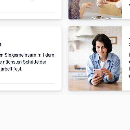
n
ten Sie gemeinsam mit dem
e nächsten Schritte der
beit fest.