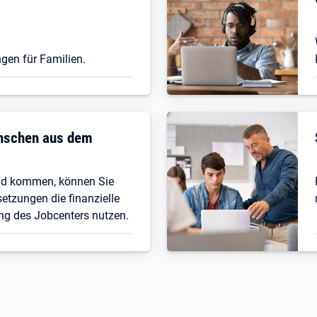
gen für Familien.
enschen aus dem
nd kommen, können Sie
etzungen die finanzielle
ng des Jobcenters nutzen.