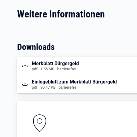
Weitere Informationen
Downloads
Öffnet in neuem Tab
Merkblatt Bürgergeld
pdf | 1.55 MB | barrierefrei
Öffnet in neuem Tab
Einlegeblatt zum Merkblatt Bürgergeld
pdf | 90.47 KB | barrierefrei