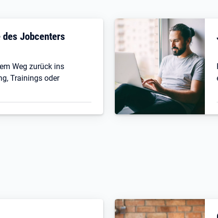
fe des Jobcenters
 dem Weg zurück ins
ng, Trainings oder