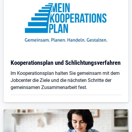
Kooperationsplan und Schlichtungsverfahren
Im Kooperationsplan halten Sie gemeinsam mit dem
Jobcenter die Ziele und die nächsten Schritte der
gemeinsamen Zusammenarbeit fest.