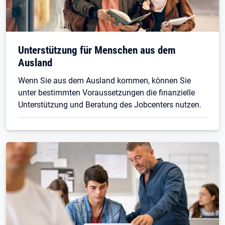
Unterstützung für Menschen aus dem
Ausland
Wenn Sie aus dem Ausland kommen, können Sie
unter bestimmten Voraussetzungen die finanzielle
Unterstützung und Beratung des Jobcenters nutzen.