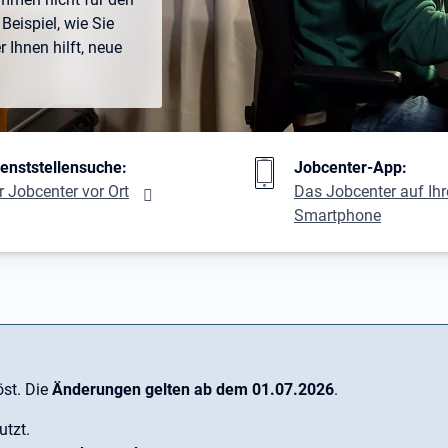
Beispiel, wie Sie
Ihnen hilft, neue
ng
ienststellensuche:
Jobcenter-App:
r Jobcenter vor Ort
Das Jobcenter auf Ih
Smartphone
st. Die
Änderungen gelten ab dem 01.07.2026
.
utzt.