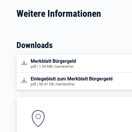
Weitere Informationen
Downloads
Öffnet in neuem Tab
Merkblatt Bürgergeld
pdf | 1.55 MB | barrierefrei
Öffnet in neuem Tab
Einlegeblatt zum Merkblatt Bürgergeld
pdf | 90.47 KB | barrierefrei