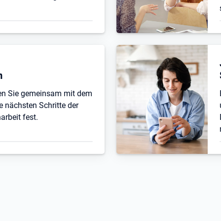
n
ten Sie gemeinsam mit dem
e nächsten Schritte der
beit fest.