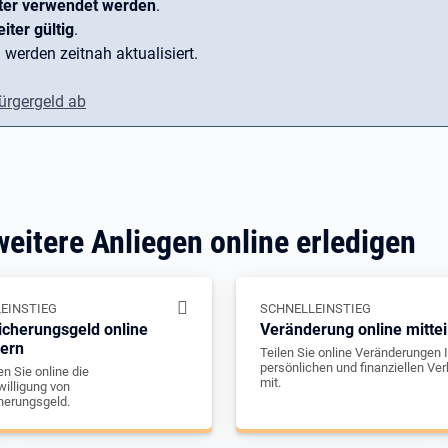
ter verwendet werden
.
iter gültig
.
 werden zeitnah aktualisiert.
ürgergeld ab
weitere Anliegen online erledigen
EINSTIEG
SCHNELLEINSTIEG
icherungsgeld online
Veränderung online mittei
gern
Teilen Sie online Veränderungen I
persönlichen und finanziellen Ver
n Sie online die
mit.
illigung von
herungsgeld.