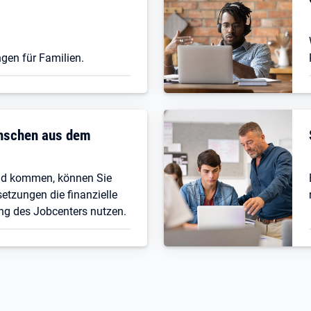
gen für Familien.
enschen aus dem
nd kommen, können Sie
etzungen die finanzielle
ng des Jobcenters nutzen.