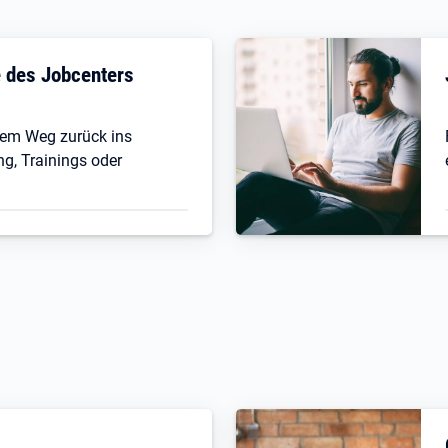
fe des Jobcenters
 dem Weg zurück ins
ng, Trainings oder