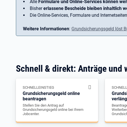
Alle
Formulare und Online-Services können wei
Bisher
erlassene Bescheide bleiben inhaltlich we
Die Online-Services, Formulare und Internetseiten
Weitere Informationen
:
Grundsicherungsgeld löst B
Schnell & direkt: Anträge und 
SCHNELLEINSTIEG
SCHNELL
Grundsicherungsgeld online
Grunds
beantragen
verlän
Stellen Sie den Antrag auf
Beantrage
Grundsicherungsgeld online bei Ihrem
Weiterbew
Jobcenter.
Grundsic