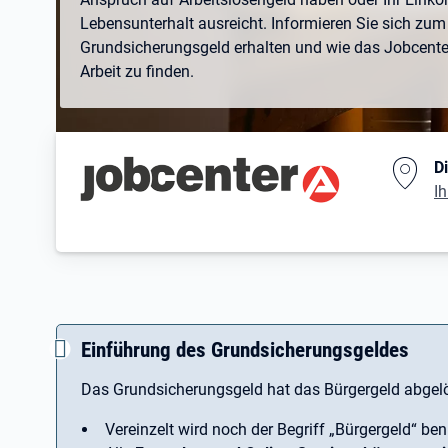
Lebensunterhalt ausreicht. Informieren Sie sich zum 
Grundsicherungsgeld erhalten und wie das Jobcenter 
Arbeit zu finden.
Branding-Bereich Beschreibu
D
Ih
Einführung des Grundsicherungsgeldes
Das Grundsicherungsgeld hat das Bürgergeld abgelö
Vereinzelt wird noch der Begriff ­„Bürgergeld“ ben