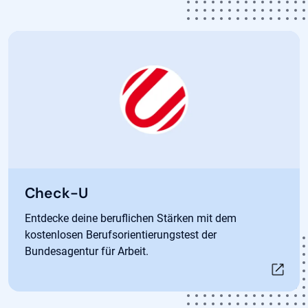
Öffnet in neuem Tab
Check-U
Entdecke deine beruflichen Stärken mit dem
kostenlosen Berufsorientierungstest der
Bundesagentur für Arbeit.