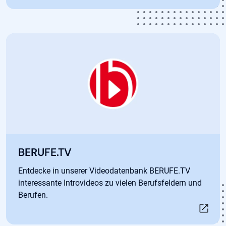
Öffnet in neuem Tab
BERUFE.TV
Entdecke in unserer Videodatenbank BERUFE.TV
interessante Introvideos zu vielen Berufsfeldern und
Berufen.