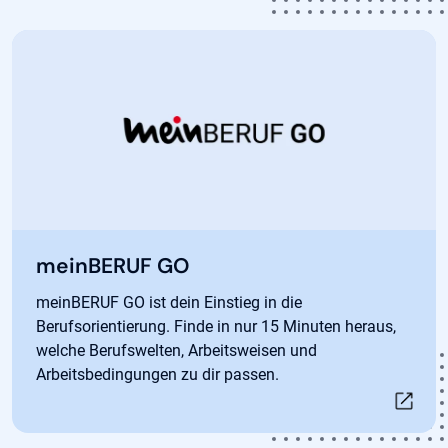
Öffnet in neuem Tab
meinBERUF GO
meinBERUF GO ist dein Einstieg in die
Berufsorientierung. Finde in nur 15 Minuten heraus,
welche Berufswelten, Arbeitsweisen und
Arbeitsbedingungen zu dir passen.