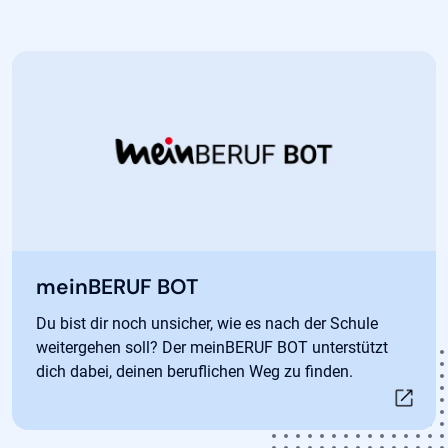
Öffnet in neuem Tab
meinBERUF BOT
Du bist dir noch unsicher, wie es nach der Schule
weitergehen soll? Der meinBERUF BOT unterstützt
dich dabei, deinen beruflichen Weg zu finden.