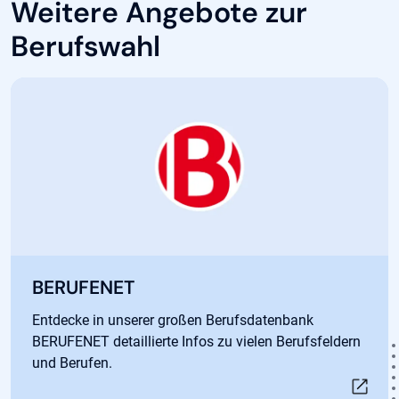
Weitere Angebote zur
Berufswahl
Öffnet in neuem Tab
BERUFENET
Entdecke in unserer großen Berufsdatenbank
BERUFENET detaillierte Infos zu vielen Berufsfeldern
und Berufen.