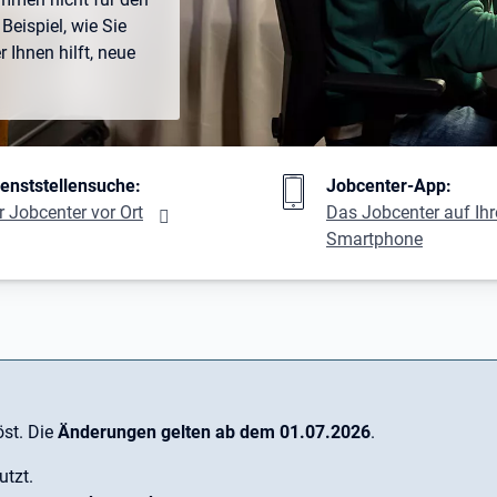
Beispiel, wie Sie
Ihnen hilft, neue
ng
ienststellensuche:
Jobcenter-App:
r Jobcenter vor Ort
Das Jobcenter auf Ih
Smartphone
st. Die
Änderungen gelten ab dem 01.07.2026
.
utzt.