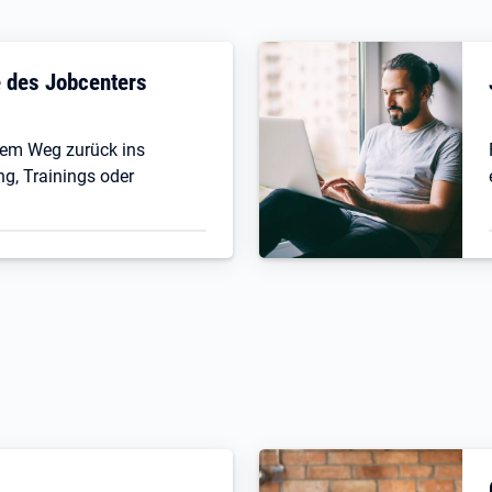
fe des Jobcenters
 dem Weg zurück ins
ng, Trainings oder