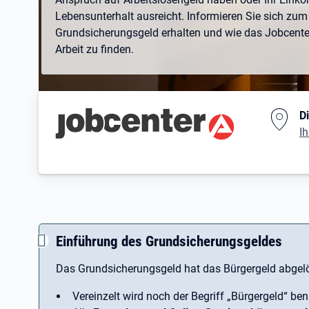
Lebensunterhalt ausreicht. Informieren Sie sich zum 
Grundsicherungsgeld erhalten und wie das Jobcenter 
Arbeit zu finden.
Branding-Bereich Beschreibu
D
Ih
Einführung des Grundsicherungsgeldes
Das Grundsicherungsgeld hat das Bürgergeld abgelö
Vereinzelt wird noch der Begriff ­„Bürgergeld“ ben