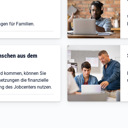
gen für Familien.
enschen aus dem
nd kommen, können Sie
etzungen die finanzielle
ng des Jobcenters nutzen.