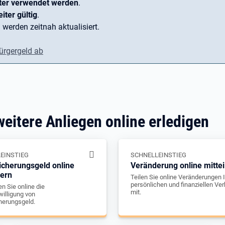
ter verwendet werden
.
iter gültig
.
 werden zeitnah aktualisiert.
ürgergeld ab
weitere Anliegen online erledigen
EINSTIEG
SCHNELLEINSTIEG
icherungsgeld online
Veränderung online mittei
gern
Teilen Sie online Veränderungen I
persönlichen und finanziellen Ver
n Sie online die
mit.
illigung von
herungsgeld.