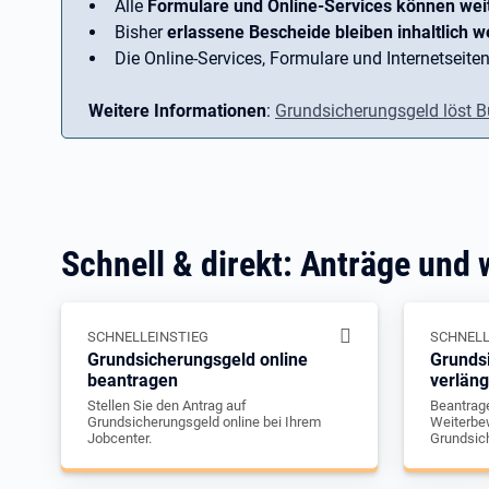
Alle
Formulare und Online-Services können wei
Bisher
erlassene Bescheide bleiben inhaltlich we
Die Online-Services, Formulare und Internetseiten
Weitere Informationen
:
Grundsicherungsgeld löst B
Schnell & direkt: Anträge und 
SCHNELLEINSTIEG
SCHNELL
Grundsicherungsgeld online
Grunds
beantragen
verlän
Stellen Sie den Antrag auf
Beantrage
Grundsicherungsgeld online bei Ihrem
Weiterbew
Jobcenter.
Grundsic