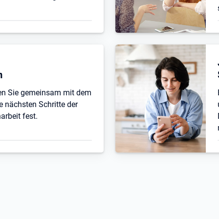
n
ten Sie gemeinsam mit dem
e nächsten Schritte der
beit fest.