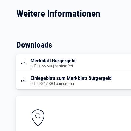
Weitere Informationen
Downloads
Öffnet in neuem Tab
Merkblatt Bürgergeld
pdf | 1.55 MB | barrierefrei
Öffnet in neuem Tab
Einlegeblatt zum Merkblatt Bürgergeld
pdf | 90.47 KB | barrierefrei