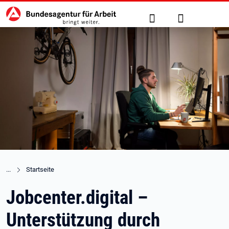
Hauptnavigation
zu den Hauptinhalten springen
Suche
Anmelden
Startseite
Jobcenter.digital –
Unterstützung durch