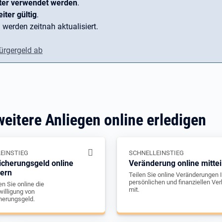
ter verwendet werden
.
iter gültig
.
 werden zeitnah aktualisiert.
ürgergeld ab
weitere Anliegen online erledigen
EINSTIEG
SCHNELLEINSTIEG
icherungsgeld online
Veränderung online mittei
gern
Teilen Sie online Veränderungen I
persönlichen und finanziellen Ver
n Sie online die
mit.
illigung von
herungsgeld.