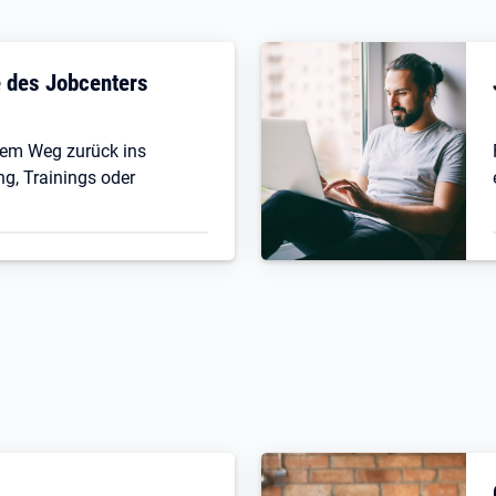
fe des Jobcenters
 dem Weg zurück ins
ng, Trainings oder