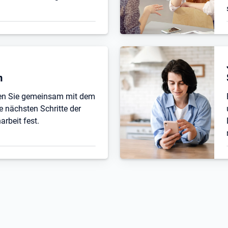
n
ten Sie gemeinsam mit dem
e nächsten Schritte der
beit fest.