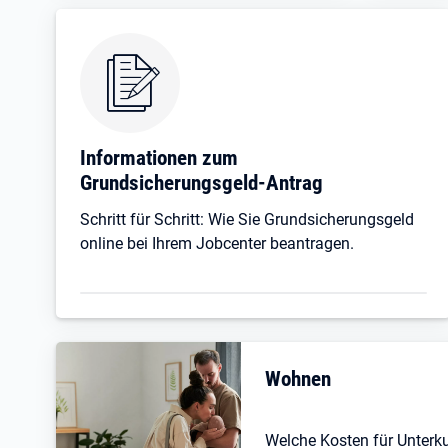
Informationen zum
Grundsicherungsgeld-Antrag
Schritt für Schritt: Wie Sie Grundsicherungsgeld
online bei Ihrem Jobcenter beantragen.
Wohnen
Welche Kosten für Unterk