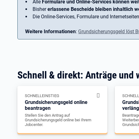
Alle
Formulare und Online-Services können wei
Bisher
erlassene Bescheide bleiben inhaltlich we
Die Online-Services, Formulare und Internetseiten
Weitere Informationen
:
Grundsicherungsgeld löst B
Schnell & direkt: Anträge und 
SCHNELLEINSTIEG
SCHNELL
Grundsicherungsgeld online
Grunds
beantragen
verlän
Stellen Sie den Antrag auf
Beantrage
Grundsicherungsgeld online bei Ihrem
Weiterbew
Jobcenter.
Grundsic