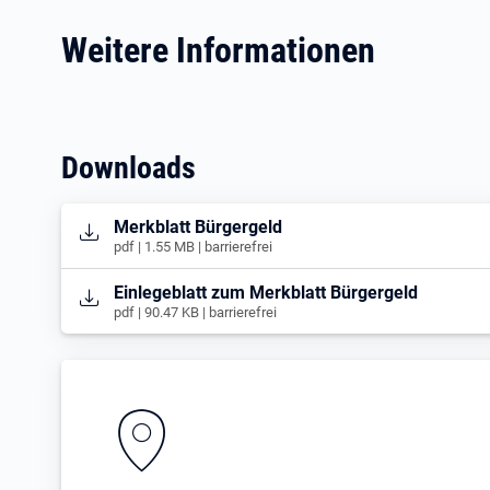
Weitere Informationen
Downloads
Öffnet in neuem Tab
Merkblatt Bürgergeld
pdf | 1.55 MB | barrierefrei
Öffnet in neuem Tab
Einlegeblatt zum Merkblatt Bürgergeld
pdf | 90.47 KB | barrierefrei