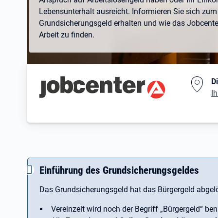
Lebensunterhalt ausreicht. Informieren Sie sich zum 
Grundsicherungsgeld erhalten und wie das Jobcenter 
Arbeit zu finden.
Branding-Bereich Beschreibu
D
Ih
Einführung des Grundsicherungsgeldes
Das Grundsicherungsgeld hat das Bürgergeld abgelö
Vereinzelt wird noch der Begriff ­„Bürgergeld“ ben