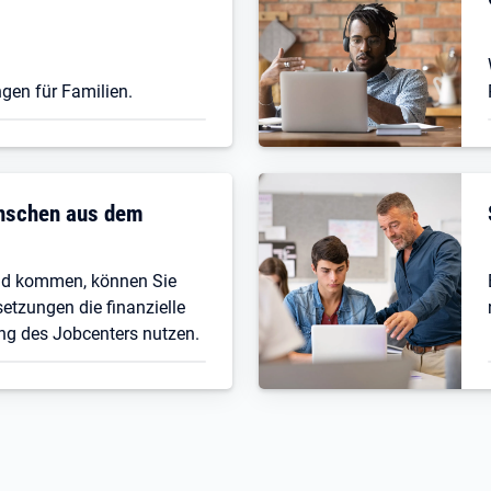
gen für Familien.
enschen aus dem
nd kommen, können Sie
etzungen die finanzielle
ng des Jobcenters nutzen.