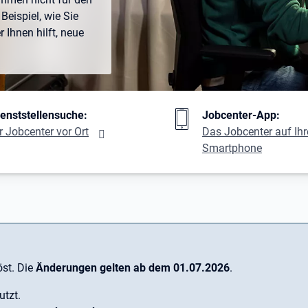
Beispiel, wie Sie
Ihnen hilft, neue
ng
ienststellensuche:
Jobcenter-App:
r Jobcenter vor Ort
Das Jobcenter auf Ih
Smartphone
st. Die
Änderungen gelten ab dem 01.07.2026
.
utzt.