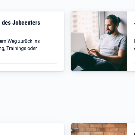
fe des Jobcenters
 dem Weg zurück ins
ng, Trainings oder