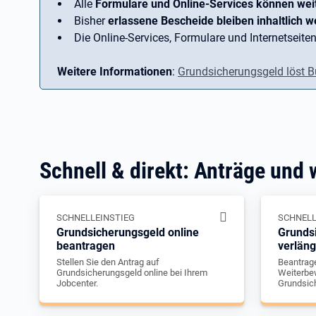
Alle
Formulare und Online-Services können wei
Bisher
erlassene Bescheide bleiben inhaltlich we
Die Online-Services, Formulare und Internetseiten
Weitere Informationen
:
Grundsicherungsgeld löst B
Schnell & direkt: Anträge und 
SCHNELLEINSTIEG
SCHNELL
Grundsicherungsgeld online
Grunds
beantragen
verlän
Stellen Sie den Antrag auf
Beantrage
Grundsicherungsgeld online bei Ihrem
Weiterbew
Jobcenter.
Grundsic