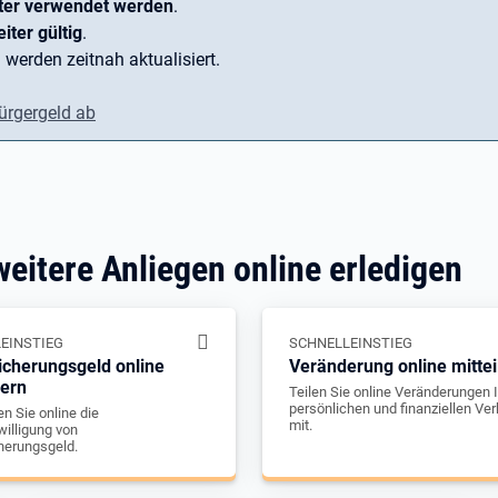
ter verwendet werden
.
iter gültig
.
 werden zeitnah aktualisiert.
ürgergeld ab
weitere Anliegen online erledigen
EINSTIEG
SCHNELLEINSTIEG
icherungsgeld online
Veränderung online mittei
gern
Teilen Sie online Veränderungen I
persönlichen und finanziellen Ver
n Sie online die
mit.
illigung von
herungsgeld.