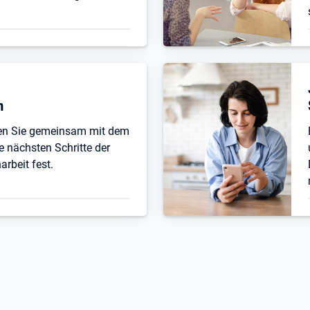
n
ten Sie gemeinsam mit dem
e nächsten Schritte der
beit fest.