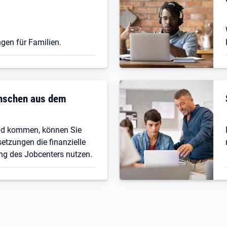
gen für Familien.
enschen aus dem
nd kommen, können Sie
etzungen die finanzielle
ng des Jobcenters nutzen.