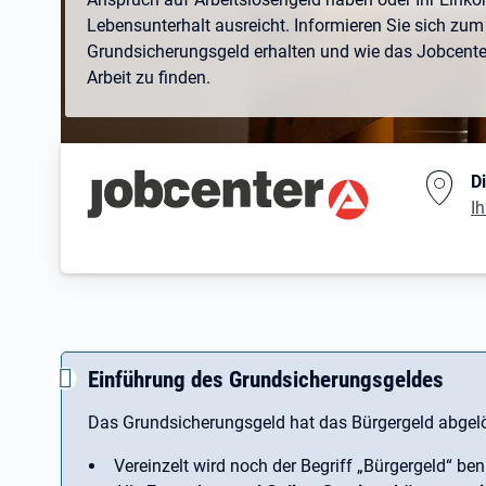
Lebensunterhalt ausreicht. Informieren Sie sich zum 
Grundsicherungsgeld erhalten und wie das Jobcenter 
Arbeit zu finden.
Branding-Bereich Beschreibu
D
Ih
Einführung des Grundsicherungsgeldes
Das Grundsicherungsgeld hat das Bürgergeld abgelö
Vereinzelt wird noch der Begriff ­„Bürgergeld“ ben