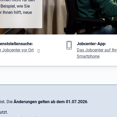
Beispiel, wie Sie
Ihnen hilft, neue
ng
ienststellensuche:
Jobcenter-App:
r Jobcenter vor Ort
Das Jobcenter auf Ih
Smartphone
st. Die
Änderungen gelten ab dem 01.07.2026
.
utzt.