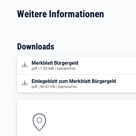
Weitere Informationen
Downloads
Öffnet in neuem Tab
Merkblatt Bürgergeld
pdf | 1.55 MB | barrierefrei
Öffnet in neuem Tab
Einlegeblatt zum Merkblatt Bürgergeld
pdf | 90.47 KB | barrierefrei