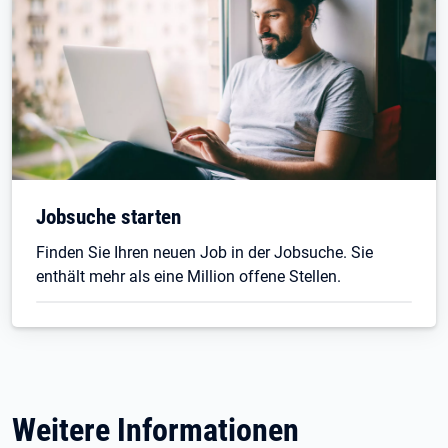
Jobsuche starten
Finden Sie Ihren neuen Job in der Jobsuche. Sie
enthält mehr als eine Million offene Stellen.
Weitere Informationen