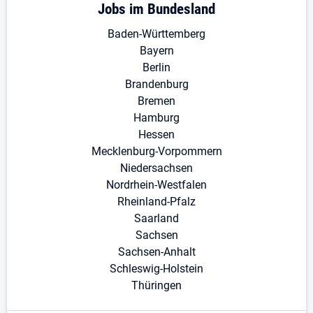
Jobs im Bundesland
Baden-Württemberg
Bayern
Berlin
Brandenburg
Bremen
Hamburg
Hessen
Mecklenburg-Vorpommern
Niedersachsen
Nordrhein-Westfalen
Rheinland-Pfalz
Saarland
Sachsen
Sachsen-Anhalt
Schleswig-Holstein
Thüringen