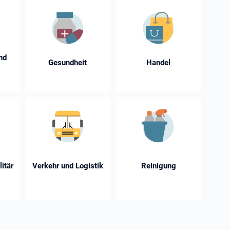
nd
Gesundheit
Handel
litär
Verkehr und Logistik
Reinigung