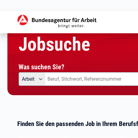
aktuelle Seite:
Startseite
Jobsuche
Jobsuche
Was suchen Sie?
Angebotsart
Was suchen Sie?
Arbeit
Finden Sie den passenden Job in Ihrem Berufsf