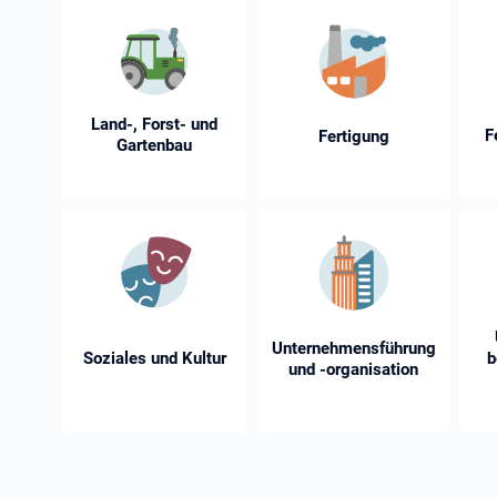
Land-, Forst- und
F
Fertigung
Gartenbau
Unternehmensführung
Soziales und Kultur
b
und -⁠organisation