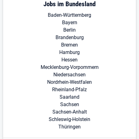
Jobs im Bundesland
Baden-Württemberg
Bayern
Berlin
Brandenburg
Bremen
Hamburg
Hessen
Mecklenburg-Vorpommern
Niedersachsen
Nordrhein-Westfalen
Rheinland-Pfalz
Saarland
Sachsen
Sachsen-Anhalt
Schleswig-Holstein
Thüringen