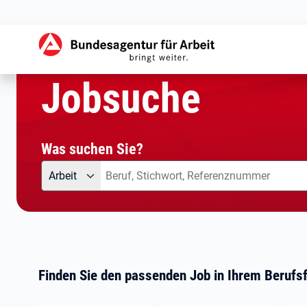
aktuelle Seite:
Startseite
Jobsuche
Jobsuche
Was suchen Sie?
Angebotsart
Was suchen Sie?
Arbeit
Finden Sie den passenden Job in Ihrem Berufsf