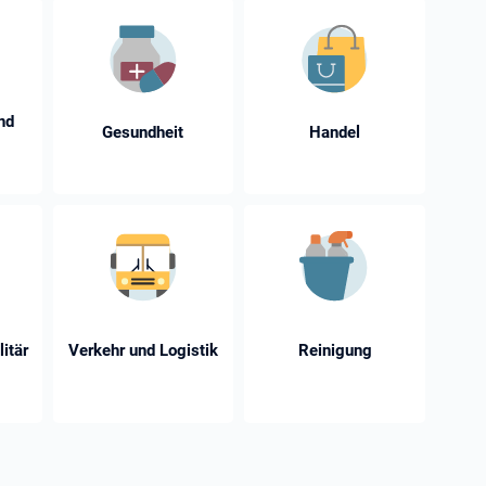
nd
Gesundheit
Handel
litär
Verkehr und Logistik
Reinigung