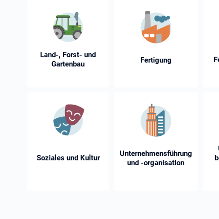
Land-, Forst- und
F
Fertigung
Gartenbau
Unternehmensführung
Soziales und Kultur
b
und -⁠organisation