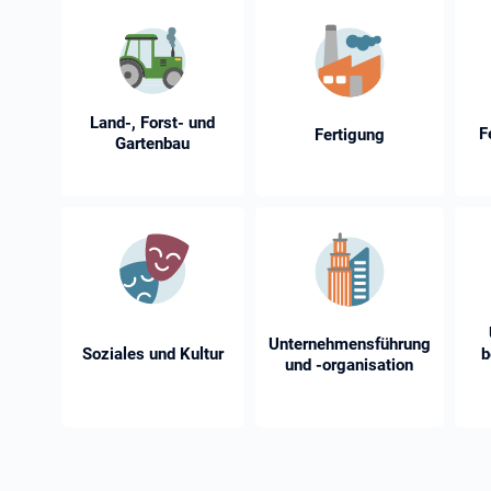
Land-, Forst- und
F
Fertigung
Gartenbau
Unternehmensführung
Soziales und Kultur
b
und -⁠organisation