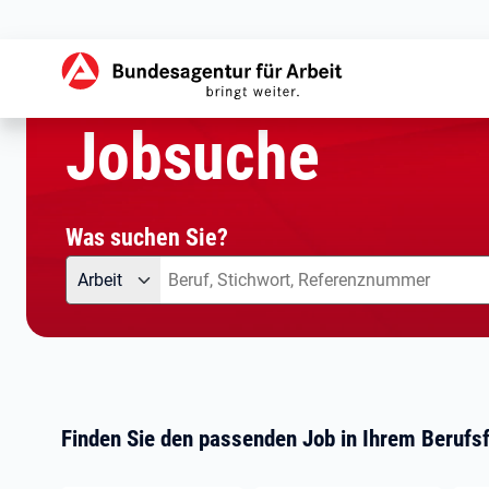
aktuelle Seite:
Startseite
Jobsuche
Jobsuche
Was suchen Sie?
Angebotsart
Was suchen Sie?
Arbeit
Finden Sie den passenden Job in Ihrem Berufsf