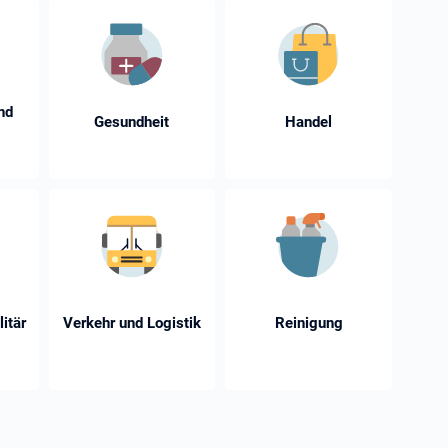
nd
Gesundheit
Handel
litär
Verkehr und Logistik
Reinigung