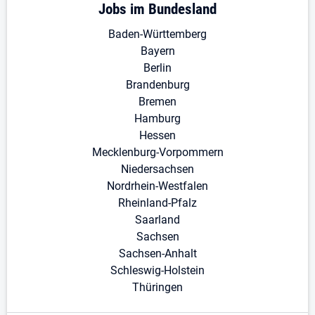
Jobs im Bundesland
Baden-Württemberg
Bayern
Berlin
Brandenburg
Bremen
Hamburg
Hessen
Mecklenburg-Vorpommern
Niedersachsen
Nordrhein-Westfalen
Rheinland-Pfalz
Saarland
Sachsen
Sachsen-Anhalt
Schleswig-Holstein
Thüringen