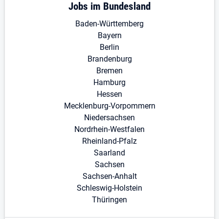
Jobs im Bundesland
Baden-Württemberg
Bayern
Berlin
Brandenburg
Bremen
Hamburg
Hessen
Mecklenburg-Vorpommern
Niedersachsen
Nordrhein-Westfalen
Rheinland-Pfalz
Saarland
Sachsen
Sachsen-Anhalt
Schleswig-Holstein
Thüringen