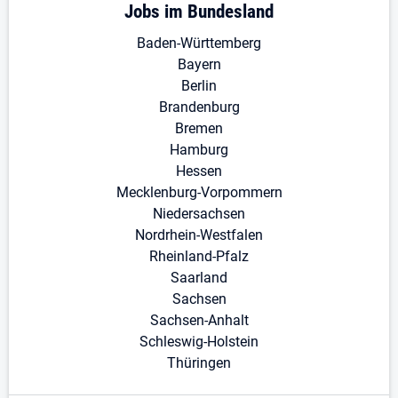
Jobs im Bundesland
Baden-Württemberg
Bayern
Berlin
Brandenburg
Bremen
Hamburg
Hessen
Mecklenburg-Vorpommern
Niedersachsen
Nordrhein-Westfalen
Rheinland-Pfalz
Saarland
Sachsen
Sachsen-Anhalt
Schleswig-Holstein
Thüringen