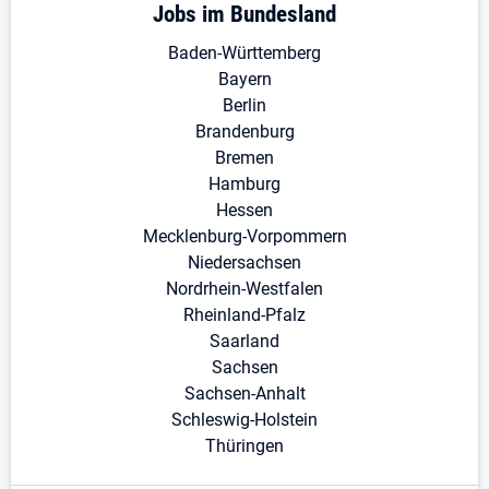
Jobs im Bundesland
Baden-Württemberg
Bayern
Berlin
Brandenburg
Bremen
Hamburg
Hessen
Mecklenburg-Vorpommern
Niedersachsen
Nordrhein-Westfalen
Rheinland-Pfalz
Saarland
Sachsen
Sachsen-Anhalt
Schleswig-Holstein
Thüringen