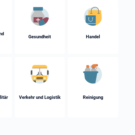
nd
Gesundheit
Handel
litär
Verkehr und Logistik
Reinigung