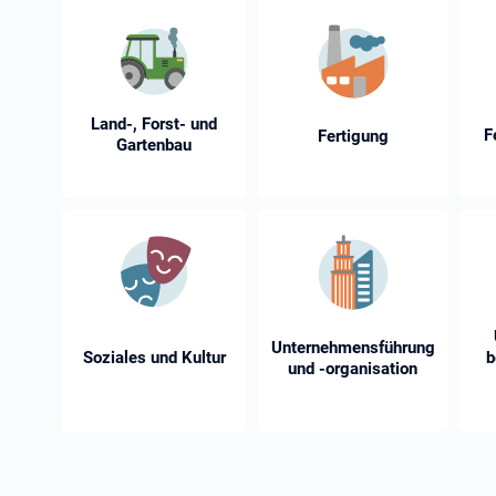
Land-, Forst- und
F
Fertigung
Gartenbau
Unternehmensführung
Soziales und Kultur
b
und -⁠organisation