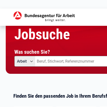
aktuelle Seite:
Startseite
Jobsuche
Jobsuche
Was suchen Sie?
Angebotsart
Was suchen Sie?
Arbeit
Finden Sie den passenden Job in Ihrem Berufsf