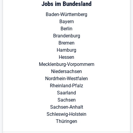
Jobs im Bundesland
Baden-Württemberg
Bayern
Berlin
Brandenburg
Bremen
Hamburg
Hessen
Mecklenburg-Vorpommern
Niedersachsen
Nordrhein-Westfalen
Rheinland-Pfalz
Saarland
Sachsen
Sachsen-Anhalt
Schleswig-Holstein
Thüringen