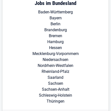
Jobs im Bundesland
Baden-Württemberg
Bayern
Berlin
Brandenburg
Bremen
Hamburg
Hessen
Mecklenburg-Vorpommern
Niedersachsen
Nordrhein-Westfalen
Rheinland-Pfalz
Saarland
Sachsen
Sachsen-Anhalt
Schleswig-Holstein
Thüringen