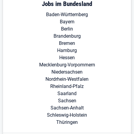
Jobs im Bundesland
Baden-Württemberg
Bayern
Berlin
Brandenburg
Bremen
Hamburg
Hessen
Mecklenburg-Vorpommern
Niedersachsen
Nordrhein-Westfalen
Rheinland-Pfalz
Saarland
Sachsen
Sachsen-Anhalt
Schleswig-Holstein
Thüringen