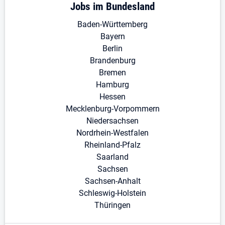
Jobs im Bundesland
Baden-Württemberg
Bayern
Berlin
Brandenburg
Bremen
Hamburg
Hessen
Mecklenburg-Vorpommern
Niedersachsen
Nordrhein-Westfalen
Rheinland-Pfalz
Saarland
Sachsen
Sachsen-Anhalt
Schleswig-Holstein
Thüringen