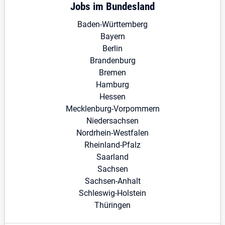
Jobs im Bundesland
Baden-Württemberg
Bayern
Berlin
Brandenburg
Bremen
Hamburg
Hessen
Mecklenburg-Vorpommern
Niedersachsen
Nordrhein-Westfalen
Rheinland-Pfalz
Saarland
Sachsen
Sachsen-Anhalt
Schleswig-Holstein
Thüringen