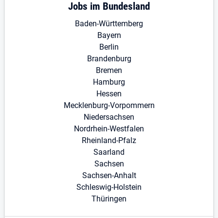
Jobs im Bundesland
Baden-Württemberg
Bayern
Berlin
Brandenburg
Bremen
Hamburg
Hessen
Mecklenburg-Vorpommern
Niedersachsen
Nordrhein-Westfalen
Rheinland-Pfalz
Saarland
Sachsen
Sachsen-Anhalt
Schleswig-Holstein
Thüringen