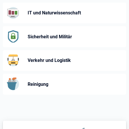
IT und Naturwissenschaft
Sicherheit und Militär
Verkehr und Logistik
Reinigung