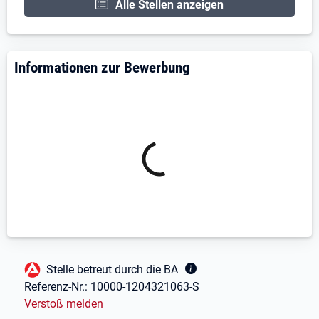
Alle Stellen anzeigen
Näheres über uns finden Sie unter:
www.schindelhauer-online.de
Wir freuen uns auf Ihre Bewerbung!
Informationen zur Bewerbung
Fußbereich
Stelle betreut durch die BA
Referenz-Nr.:
10000-1204321063-S
Verstoß melden