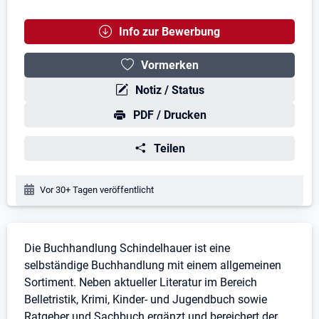
Info zur Bewerbung
Vormerken
Notiz / Status
PDF / Drucken
Teilen
Veröffentlichungsdatum:
Vor 30+ Tagen veröffentlicht
Stellenbeschreibung
Die Buchhandlung Schindelhauer ist eine
selbständige Buchhandlung mit einem allgemeinen
Sortiment. Neben aktueller Literatur im Bereich
Belletristik, Krimi, Kinder- und Jugendbuch sowie
Ratgeber und Sachbuch ergänzt und bereichert der