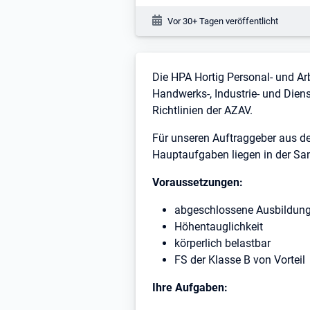
Veröffentlichungsdatum:
Vor 30+ Tagen veröffentlicht
Stellenbeschreibung
Die HPA Hortig Personal- und Arb
Handwerks-, Industrie- und Diens
Richtlinien der AZAV.
Für unseren Auftraggeber aus de
Hauptaufgaben liegen in der Sa
Voraussetzungen:
abgeschlossene Ausbildung
Höhentauglichkeit
körperlich belastbar
FS der Klasse B von Vorteil
Ihre Aufgaben: