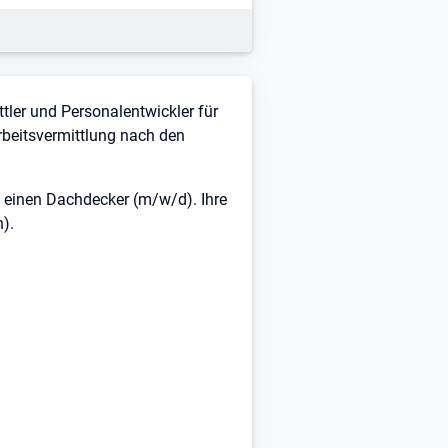
ttler und Personalentwickler für
Arbeitsvermittlung nach den
g einen Dachdecker (m/w/d). Ihre
).