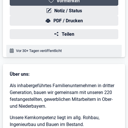
Vormerken
Notiz / Status
PDF / Drucken
Teilen
Veröffentlichungsdatum:
Vor 30+ Tagen veröffentlicht
Stellenbeschreibung
Über uns:
Als inhabergeführtes Familienunternehmen in dritter
Generation, bauen wir gemeinsam mit unseren 220
festangestellten, gewerblichen Mitarbeitern in Ober-
und Niederbayern.
Unsere Kernkompetenz liegt im allg. Rohbau,
Ingenieurbau und Bauen im Bestand.