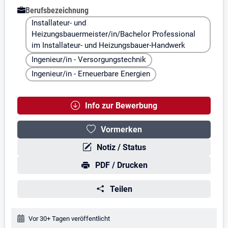
Berufsbezeichnung
Installateur- und
Heizungsbauermeister/in/Bachelor Professional
im Installateur- und Heizungsbauer-Handwerk
Ingenieur/in - Versorgungstechnik
Ingenieur/in - Erneuerbare Energien
Info zur Bewerbung
Vormerken
Notiz / Status
PDF / Drucken
Teilen
Veröffentlichungsdatum:
Vor 30+ Tagen veröffentlicht