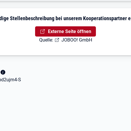
dige Stellenbeschreibung bei unserem Kooperationspartner 
Externe Seite öffnen
Quelle:
JOBOO! GmbH
fbd2ujm4-S