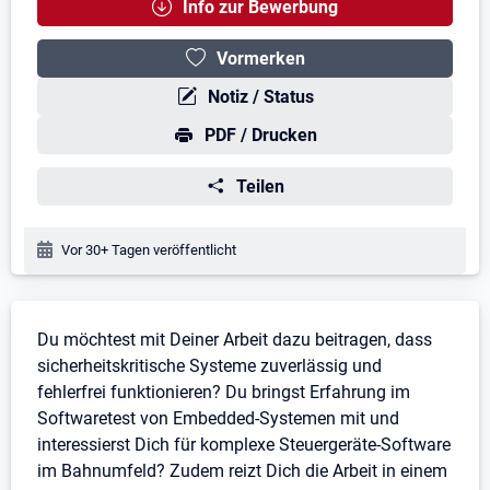
Info zur Bewerbung
Vormerken
Notiz / Status
PDF / Drucken
Teilen
Veröffentlichungsdatum:
Vor 30+ Tagen veröffentlicht
Stellenbeschreibung
Du möchtest mit Deiner Arbeit dazu beitragen, dass
sicherheitskritische Systeme zuverlässig und
fehlerfrei funktionieren? Du bringst Erfahrung im
Softwaretest von Embedded-Systemen mit und
interessierst Dich für komplexe Steuergeräte-Software
im Bahnumfeld? Zudem reizt Dich die Arbeit in einem