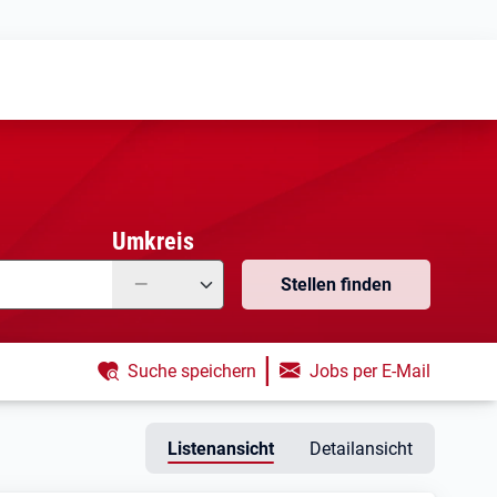
Meine
Vormerkungen
Meine
Stellensuchen
Umkreis
—
Stellen finden
|
Suche speichern
Jobs per E-Mail
Listenansicht
Detailansicht