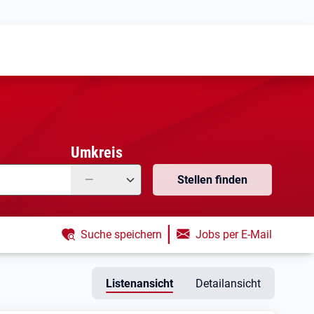
Meine
Vormerkungen
Meine
Stellensuchen
Umkreis
—
Stellen finden
|
Suche speichern
Jobs per E-Mail
Listenansicht
Detailansicht