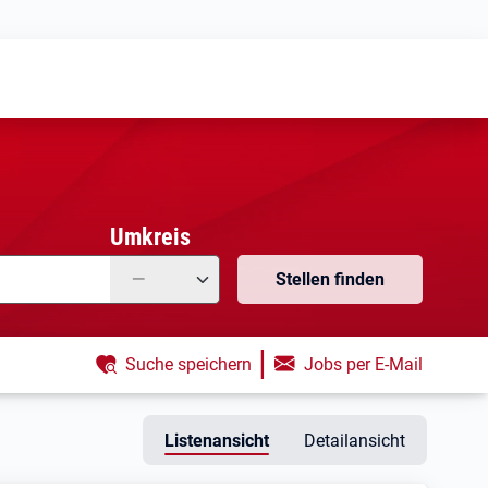
Meine
Vormerkungen
Meine
Stellensuchen
Umkreis
—
Stellen finden
|
Suche speichern
Jobs per E-Mail
Listenansicht
Detailansicht