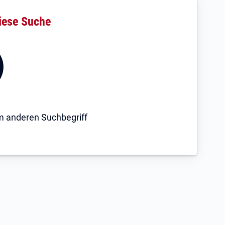
iese Suche
em anderen Suchbegriff