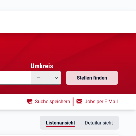
Meine
Vormerkungen
Meine
Stellensuchen
Umkreis
—
Stellen finden
|
Suche speichern
Jobs per E-Mail
Listenansicht
Detailansicht