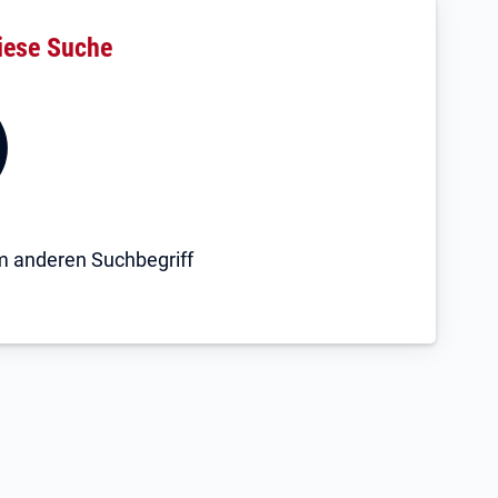
iese Suche
em anderen Suchbegriff