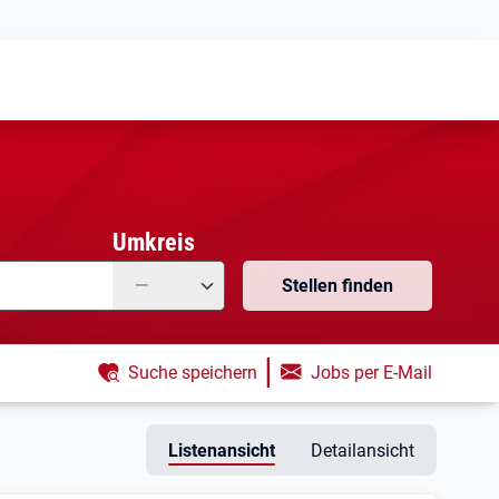
Meine
Vormerkungen
Meine
Stellensuchen
Umkreis
—
Stellen finden
|
Suche speichern
Jobs per E-Mail
Listenansicht
Detailansicht