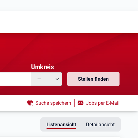
Meine
Vormerkungen
Meine
Stellensuchen
Umkreis
—
Stellen finden
|
Suche speichern
Jobs per E-Mail
Listenansicht
Detailansicht