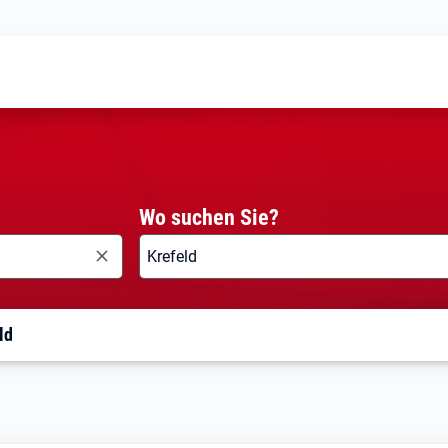
Wo suchen Sie?
ld