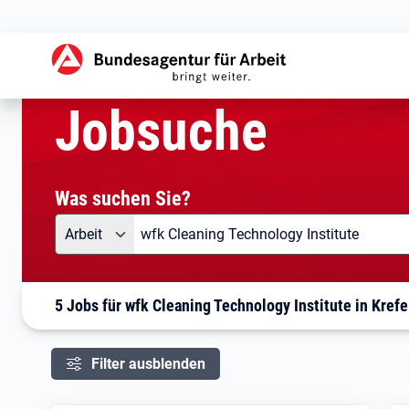
aktuelle Seite:
Startseite
Jobsuche
Ihre Suche
Jobsuche
Was suchen Sie?
Angebotsart
Was suchen Sie?
Arbeit
5 Jobs für wfk Cleaning Technology Institute in Krefe
Filter ausblenden