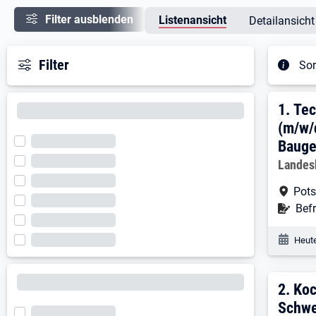
Filter ausblenden
Listenansicht
Detailansicht
Filter
Sor
Ergeb
1. E
1.
Tec
(m/w/
Bauge
Arbeitg
Landes
Arbe
Pot
Befr
Befr
Veröf
Heute
2. E
2.
Koc
Schwe