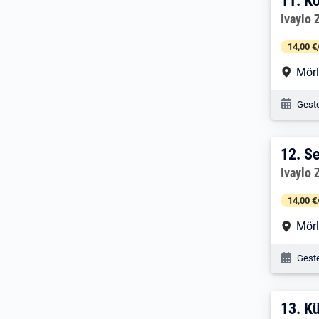
11. 
11.
Ko
Arbeitg
Ivaylo 
14,00 €
Arbe
Mör
Veröf
Geste
12. 
12.
Se
Arbeitg
Ivaylo 
14,00 €
Arbe
Mör
Veröf
Geste
13. 
13.
Kü