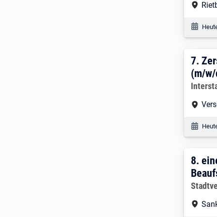
Arbe
Riet
Veröf
Heute
7. E
7.
Zer
(m/w/
Arbeitg
Inters
Arbe
Vers
Veröf
Heute
8. E
8.
ein
Beauf
Arbeitg
Stadtv
Arbe
Sank