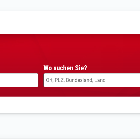
Wo suchen Sie?