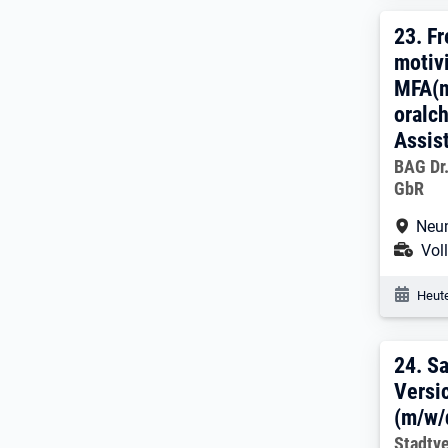
23. 
23.
Fr
motiv
MFA(m
oralc
Assis
Arbeitg
BAG Dr
GbR
Arbe
Neum
Ans
Voll
Veröf
Heute
24. 
24.
Sa
Versi
(m/w/
Arbeitg
Stadtv