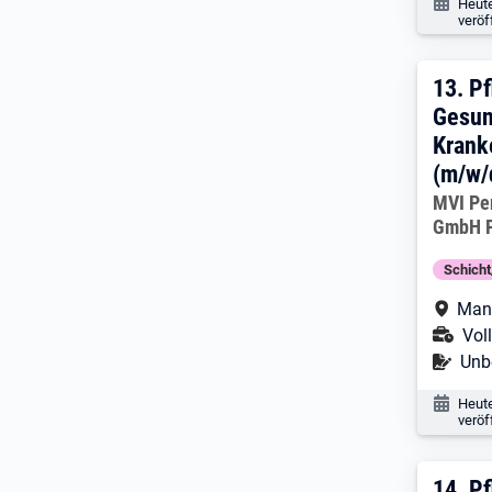
Veröf
Heut
veröf
13. 
13.
Pf
Gesun
Krank
(m/w/
Arbeitg
MVI Pe
GmbH F
Schich
Arbe
Man
Ans
Voll
Befr
Unbe
Veröf
Heut
veröf
14.
Pf