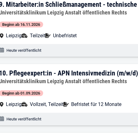
9. Ergebnis: Mitarbeiter:in Schließman
9.
Mitarbeiter:in Schließmanagement - technische
Arbeitgeber:
Universitätsklinikum Leipzig Anstalt öffentlichen Rechts
Beginn ab 16.11.2026
Arbeitsort:
Anstellungsart:
Befristung:
Leipzig
Teilzeit
Unbefristet
Veröffentlichungsdatum:
Heute veröffentlicht
10. Ergebnis: Pflegeexpert:in - APN Int
10.
Pflegeexpert:in - APN Intensivmedizin (m/w/d
Arbeitgeber:
Universitätsklinikum Leipzig Anstalt öffentlichen Rechts
Beginn ab 01.09.2026
Arbeitsort:
Anstellungsart:
Befristung:
Leipzig
Vollzeit, Teilzeit
Befristet für 12 Monate
Veröffentlichungsdatum:
Heute veröffentlicht