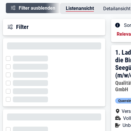
Filter ausblenden
Listenansicht
Detailansicht
Sor
Filter
Sortieru
Relev
Ergeb
1. E
1.
Lad
die Bi
Seegü
(m/w/
Arbeitg
Qualit
GmbH
Querein
Arbe
Vers
Ans
Voll
Befr
Unbe